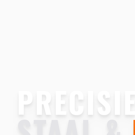
PRECISIE
STAAL &